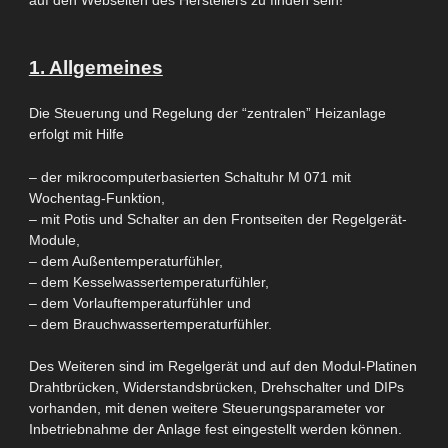
1. Allgemeines
Die
Steuerung und Regelung der “zentralen” Heizanlage
erfolgt
mit Hilfe
– der mikrocomputerbasierten Schaltuhr M 071 mit
Wochentag-Funktion,
– mit Potis und Schalter an den Frontseiten der Regelgerät-
Module,
– dem Außentemperaturfühler,
– dem Kesselwassertemperaturfühler,
– dem Vorlauftemperaturfühler und
– dem Brauchwassertemperaturfühler.
Des Weiteren
sind im
Regelgerät
und auf den Modul-Platinen
Drahtbrücken, Widerstandsbrücken, Drehschalter und
DIPs
vorhanden, mit
denen weitere Steuerungsparameter vor
Inbetriebnahme der Anlage fest eingestellt werden können.