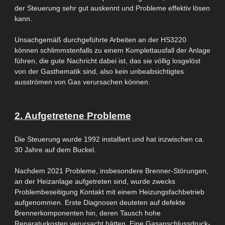
der Steuerung sehr gut
auskennt
und Probleme effektiv lösen
kann.
Unsachgemäß
durchgeführte Arbeiten an der
HS3220
können schlimmstenfalls zu einem Komplettausfall der Anlage
führen, die gute Nachricht dabei ist, das sie völlig
losgelöst
von der Gasthematik
sind, also
kein unbeabsichtigtes
ausströmen
von Gas verursachen können.
2. Aufgetretene Probleme
Die Steuerung wurde 1992 installiert und hat inzwischen ca.
30 Jahre auf dem Buckel.
Nachdem 2021 Probleme, insbesondere Brenner-Störungen
,
an
der Heizanlage aufgetreten sind, wurde zwecks
Problembeseitigung Kontakt mit einem Heizungsfachbetrieb
aufgenommen. Erste Diagnosen deuteten auf defekte
Brennerkomponenten hin, deren Tausch
hohe
Reparaturkosten
verursacht hätten. Eine
Gasanschlussdruck-