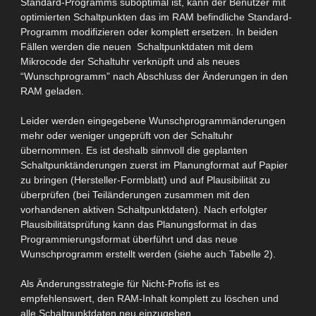
Standard-Programms suboptimal ist, kann der Benutzer mit
optimierten Schaltpunkten das im RAM befindliche Standard-
Programm modifizieren oder komplett ersetzen. In beiden
Fällen werden die neuen Schaltpunktdaten mit dem
Mikrocode der Schaltuhr verknüpft und als neues
“Wunschprogramm” nach Abschluss der Änderungen in den
RAM geladen.
Leider werden eingegebene Wunschprogrammänderungen
mehr oder weniger ungeprüft von der Schaltuhr
übernommen. Es ist deshalb sinnvoll die geplanten
Schaltpunktänderungen zuerst im Planungformat auf Papier
zu bringen (Hersteller-Formblatt) und auf Plausibilität zu
überprüfen (bei Teiländerungen zusammen mit den
vorhandenen aktiven Schaltpunktdaten). Nach erfolgter
Plausibilitätsprüfung kann das Planungsformat in das
Programmierungsformat überführt und das neue
Wunschprogramm erstellt werden (siehe auch Tabelle 2).
Als Änderungsstrategie für Nicht-Profis ist es
empfehlenswert, den
RAM-Inhalt komplett zu
löschen und
alle Schaltpunktdaten neu einzugeben.