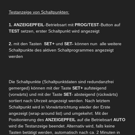
Testanzeige von Schaltpunkten:
1.
ANZEIGEPFEIL
-Betriebsart mit
PROG/TEST
-Button auf
TEST
setzen, erster Schaltpunkt wird angezeigt
2.
mit den Tasten
SET
+
und
SET-
können nun alle weitere
Schaltpunkte des aktiven Schaltprogrammes angezeigt
werden
Die Schaltpunkte (Schaltpunktdaten sind redundanzfrei
gemerged) können mit der Taste
SET+
aufsteigend
(vorwärts) und mit der Taste
SET-
absteigend (rückwärts)
sortiert nach Uhrzeit angezeigt werden. Nach letztem
Schaltpunkt wird in Vorwärtsrichtung wieder der Erste
angezeigt (wrap-around list) und umgekehrt. Mit der
Positionierung des
ANZEIGEPFEIL
auf die Betriebsart
AUTO
wird die Testanzeige beendet. Alternativ wird, falls keine
Tasten betätigt werden, automatisch nach ca. 2 Minuten in