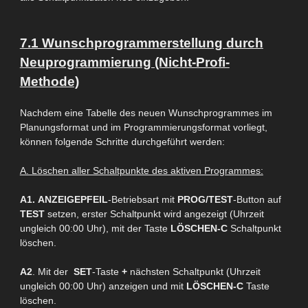
7.1 Wunschprogrammerstellung durch
Neuprogrammierung (Nicht-Profi-
Methode)
Nachdem
eine Tabelle des neuen Wunschprogrammes im
Planungsformat und im Programmierungsformat
vorliegt,
können
folgende Schritte durchgeführt werden:
A. Löschen aller Schaltpunkte des aktiven Programmes:
A1.
ANZEIGEPFEIL
-Betriebsart mit
PROG/TEST
-Button auf
TEST
setzen, erster Schaltpunkt wird angezeigt (Uhrzeit
ungleich 00:00 Uhr), mit der Taste
LÖSCHEN-
C
Schaltpunkt
löschen.
A2
. Mit der
SET
-Taste
+
nächsten Schaltpunkt (Uhrzeit
ungleich 00:00 Uhr) anzeigen und mit
LÖSCHEN-C
Taste
löschen.