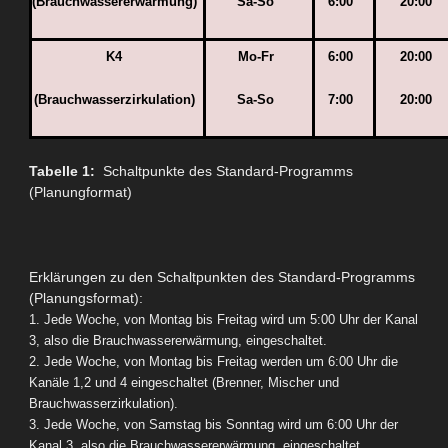
(Brauchwassererwärmung)
Sa-So
6:00
20:00
K4
Mo-Fr
6:00
20:00
(Brauchwasserzirkulation)
Sa-So
7:00
20:00
Tabelle 1:
Schaltpunkte des Standard-Programms
(Planungformat)
Erklärungen zu den Schaltpunkten des Standard-Programms
(Planungsformat):
1. Jede Woche, von Montag bis Freitag wird um 5:00 Uhr der Kanal
3, also die Brauchwassererwärmung, eingeschaltet.
2. Jede Woche, von Montag bis Freitag werden um 6:00 Uhr die
Kanäle 1,2 und 4 eingeschaltet (Brenner, Mischer und
Brauchwasserzirkulation).
3. Jede Woche, von Samstag bis Sonntag wird um 6:00 Uhr der
Kanal 3, also die Brauchwassererwärmung, eingeschaltet.