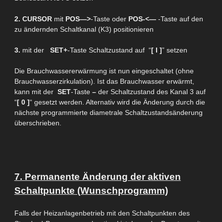
2.
CURSOR
mit
POS—>
-Taste oder
POS-
<—
-Taste auf den
zu ändernden Schaltkanal (K3) positionieren
3.
mit der
SET+
-Taste Schaltzustand auf “
[ I ]
” setzen
Die Brauchwassererwärmung ist nun eingeschaltet (ohne
Brauchwasserzirkulation). Ist das Brauchwasser erwärmt,
kann mit der
SET
-Taste
–
der Schaltzustand des Kanal 3 auf
“
[ 0 ]
“
gesetzt werden. Alternativ wird die
Änderung durch die
nächste programmierte diametrale Schaltzustandsänderung
überschrieben.
7. Permanente Änderung der aktiven
Schaltpunkte (Wunschprogramm)
Falls der Heizanlagenbetrieb mit den Schaltpunkten des