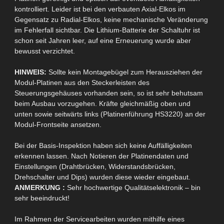
kontrolliert. Leider ist bei den verbauten
Axial-Elkos
im
Gegensatz zu
Radial-Elkos
, keine mechanische Veränderung
im Fehlerfall sichtbar. Die
Lithium-Batterie
der Schaltuhr ist
schon seit Jahren leer, auf eine Erneuerung wurde aber
bewusst verzichtet.
HINWEIS:
Sollte kein Montagebügel zum
Herausziehen
der
Modul-Platinen aus den Steckerleisten des
Steuerungsgehäuses vorhanden sein, so ist sehr behutsam
beim Ausbau vorzugehen. Kräfte gleichmäßig oben und
unten sowie
seitwärts links (Platinenführung
HS3220
) an der
Modul-Frontseite ansetzen.
Bei der Basis-Inspektion haben sich keine Auffälligkeiten
erkennen lassen. Nach Notieren der Platinendaten und
Einstellungen (Drahtbrücken, Widerstandsbrücken,
Drehschalter und
Dips
)
wurden diese wieder eingebaut.
ANMERKUNG :
Sehr hochwertige Qualitätselektronik – bin
sehr beeindruckt!
Im Rahmen der Servicearbeiten wurden
mithilfe
eines