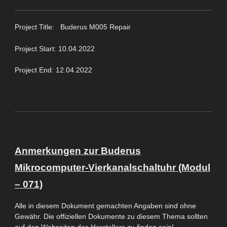
Project Title: Buderus M005 Repair
Project Start: 10.04.2022
Project End: 12.04.2022
Anmerkungen zur Buderus
Mikrocomputer-Vierkanalschaltuhr (Modul
– 071)
Alle in diesem Dokument gemachten Angaben sind ohne
Gewähr. Die offiziellen Dokumente zu diesem Thema sollten
auf den Webseiten des
Herstelle
r
s
zu finden sein!