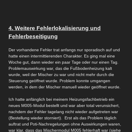
4. Weitere Fehlerlokalisierung und
Fehlerbeseitigung
Der vorhandene Fehler trat anfangs nur
sporadisch
auf und
hatte einen
intermittierenden
Charakter
. Es ging mal eine
Woche gut, dann wieder ein paar Tage oder nur einen Tag.
Problemauswirkung war, das die
Fußbodenheizung
kalt
wurde, weil
der Mischer zu war und nicht mehr durch die
Steuerung geöffnet wurde. Problem konnte umgangen
werden, in
dem der Mischer manuell wieder geöffnet wurde.
Ich hatte anfänglich bei meinem Heizungsfachbetrieb ein
neues
M005-Modul
bestellt und war aber total verunsichert,
nachdem der Fehler tagelang nicht wieder aufgetreten war
(Bestellung wieder storniert). Erst als das Problem täglich
auftrat und Poti-Nachregelungen ohne Auswirkungen waren,
war klar, dass das Mischermodul
M005
fehlerhaft war (siehe