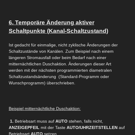
6. Temporäre Änderung aktiver
Schaltpunkte (Kanal-Schaltzustand)
Ist gedacht für einmalige, nicht zyklische Änderungen der
Schaltzustände von Kanälen. Zum Beispiel nach einem
längeren Stromausfall oder beim Bedarf nach einer
mitternächtlichen Duschaktion. Änderungen dieser Art
werden mit der nächsten programmierten diametralen
Schaltzustandsänderung (Standard-Programm oder
Wunschprogramm) überschrieben.
Beispiel
mitternächtliche
Duschaktion:
1.
Betriebsart muss auf
AUTO
stehen, falls nicht,
ANZEIGEPFEIL
mit der Taste
AUTO/UHRZEITSTELLEN
auf
Betriebsart
AUTO
setzen