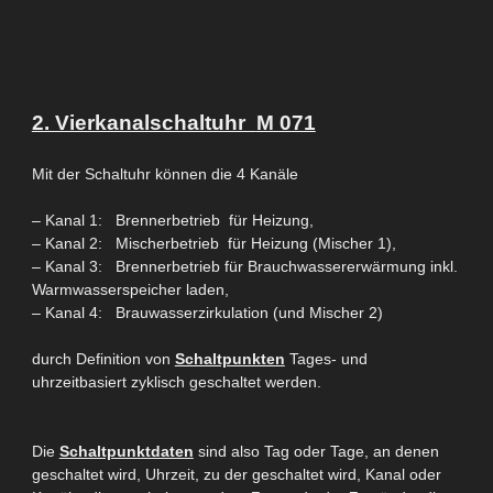
2. Vierkanalschaltuhr
M 071
Mit der Schaltuhr können die 4
Kanäle
– Kanal 1: Brennerbetrieb für Heizung,
– Kanal 2: Mischerbetrieb für Heizung (Mischer 1),
– Kanal 3: Brennerbetrieb für Brauchwassererwärmung inkl.
Warmwasserspeicher laden,
– Kanal 4: Brauwasserzirkulation (und Mischer 2)
durch Definition von
Schaltpunkten
T
ages- und
uhrzeitbasiert zyklisch ge
schaltet werden.
Die
Schaltpunktdaten
sind also Tag oder
Tage, an
denen
geschaltet wird,
Uhrzeit, zu
der geschaltet wird, Kanal oder