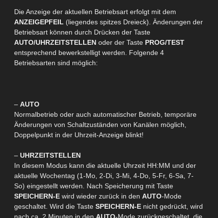
Die Anzeige der aktuellen Betriebsart erfolgt mit dem
ANZEIGEPFEIL
(liegendes spitzes Dreieck). Änderungen der
Betriebsart können durch Drücken der Taste
AUTO/UHRZEITSTELLEN
oder der Taste
PROG
/TEST
entsprechend bewerkstelligt
werden. F
olgende 4
Betriebsarten sind möglich:
–
AUTO
Normalbetrieb oder auch automatischer Betrieb, temporäre
Änderungen von Schaltzuständen von Kanälen möglich,
Doppelpunkt in der Uhrzeit-Anzeige blinkt!
–
UHRZEITSTELLEN
In diesem Modus kann die aktuelle Uhrzeit HH:MM und der
aktuelle Wochentag (1-Mo, 2-Di, 3-Mi, 4-Do, 5-Fr, 6-Sa, 7-
So) eingestellt werden. Nach Speicherung mit Taste
SPEICHERN-
E
wird wieder zurück in den
AUTO
-Mode
geschaltet. Wird die Taste
SPEICHERN-
E
nicht gedrückt, wird
nach ca. 2 Minuten in den
AUTO
-Mode zurückgeschaltet, die