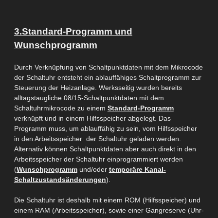
3.Standard-Programm und
Wunschprogramm
Durch Verknüpfung von Schaltpunktdaten mit dem Mikrocode
der Schaltuhr entsteht ein ablauffähiges Schaltprogramm zur
Steuerung der
Heizanlage. Werksseitig
wurden bereits
alltagstaugliche 08/15-Schaltpunktdaten mit dem
Schaltuhrmikrocode zu einem
Standard-Programm
verknüpft und in einem Hilfsspeicher abgelegt. Das
Programm
muss,
um ablauffähig zu sein,
vom Hilfsspeicher
in den Arbeitsspeicher der Schaltuhr geladen werden.
Alternativ können Schaltpunktdaten aber auch direkt in den
Arbeitsspeicher der Schaltuhr
einprogrammiert
werden
(
Wunschprogramm
und/oder
temporäre Kanal-
Schaltzustandsänderungen
).
Die Schaltuhr ist deshalb mit einem ROM (Hilfsspeicher) und
einem RAM (Arbeitsspeicher), sowie einer Gangreserve (Uhr-