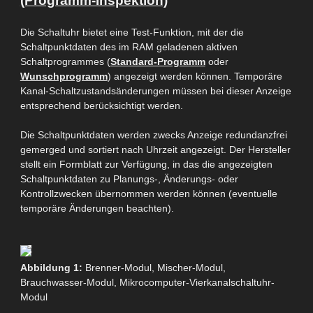
(Programm-Inspektion)
Die Schaltuhr bietet eine
Test-Funktion
, mit der die
Schaltpunktdaten des im RAM geladenen aktiven
Schaltprogrammes (
Standard-Programm
oder
Wunschprogramm
) angezeigt werden können. Temporäre
Kanal-Schaltzustandsänderungen müssen bei dieser Anzeige
entsprechend berücksichtigt werden.
Die Schaltpunktdaten werden zwecks Anzeige redundanzfrei
gemerged
und sortiert nach Uhrzeit angezeigt. Der Hersteller
stellt ein Formblatt zur Verfügung, in das die angezeigten
Schaltpunktdaten zu Planungs-, Änderungs- oder
Kontrollzwecken übernommen werden können (eventuelle
temporäre Änderungen beachten).
Abbildung 1:
Brenner-Modul, Mischer-Modul,
Brauchwasser-Modul, Mikrocomputer-Vierkanalschaltuhr-
Modul