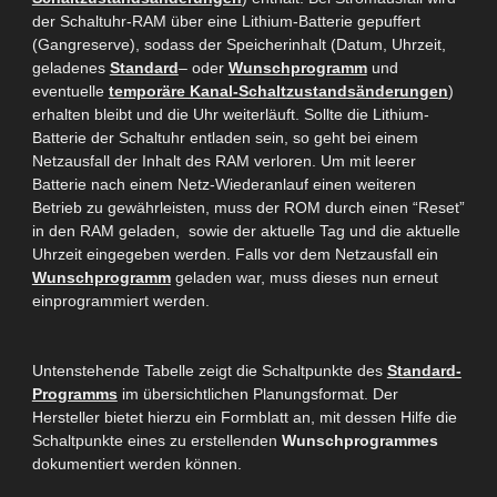
der Schaltuhr-RAM über eine Lithium-Batterie gepuffert
(Gangreserve), sodass der Speicherinhalt (Datum, Uhrzeit,
geladenes
Standard
– oder
Wunschprogramm
und
eventuelle
temporäre Kanal-Schaltzustandsänderungen
)
erhalten bleibt und die Uhr weiterläuft. Sollte die Lithium-
Batterie der Schaltuhr entladen sein, so geht bei einem
Netzausfall der Inhalt des RAM verloren. Um mit leerer
Batterie nach einem Netz-Wiederanlauf einen weiteren
Betrieb zu
gewährleisten, muss der ROM durch einen “Reset”
in den RAM geladen,
sowie der aktuelle Tag und die aktuelle
Uhrzeit eingegeben
werden. Falls
vor dem Netzausfall ein
Wunschprogramm
geladen war, muss dieses nun erneut
einprogrammiert werden.
Untenstehende Tabelle zeigt die Schaltpunkte des
Standard-
Programms
im übersichtlichen Planungsformat. Der
Hersteller bietet hierzu ein Formblatt an, mit dessen Hilfe die
Schaltpunkte eines zu erstellenden
Wunschprogrammes
dokumentiert werden können.