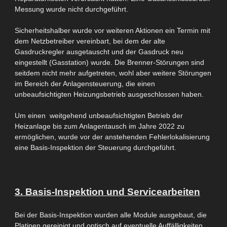
Messung
wurde nicht durchgeführt.
Sicherheitshalber wurde vor weiteren Aktionen ein Termin mit
dem Netzbetreiber vereinbart, bei dem der alte
Gasdruckregler ausgetauscht und der Gasdruck neu
eingestellt (Gasstation) wurde. Die Brenner-Störungen sind
seitdem nicht mehr aufgetreten, wohl aber weitere Störungen
im Bereich der Anlagensteuerung, die einen
unbeaufsichtigten Heizungsbetrieb ausgeschlosse
n haben.
Um einen weitgehend unbeaufsichtigten Betrieb der
Heizanlage bis zum Anlagentausch im Jahre 2022 zu
ermöglichen, wurde vor der anstehenden Fehlerlokalisierung
eine Basis-Inspektion der Steuerung durchgeführt.
3. Basis-Inspektion und Servicearbeiten
Bei der Basis-Inspektion wurden alle Module ausgebaut, die
Platinen
gereinigt und
optisch auf eventuelle Auffälligkeiten