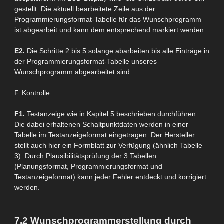
gestellt. Die aktuell bearbeitete Zeile aus der
Programmierungsformat-Tabelle für das Wunschprogramm
ist abgearbeit und kann dem entsprechend markiert werden
E2.
Die Schritte 2 bis 5 solange abarbeiten bis alle Einträge in
der Programmierungsformat-Tabelle unseres
Wunschprogramm abgearbeitet sind.
F. Kontrolle:
F1.
Testanzeige wie in Kapitel 5 beschrieben durchführen.
Die
dabei erhaltenen
Schaltpunktdaten werden in einer
Tabelle im
Testanzeigeformat eingetragen
. Der Hersteller
stellt auch hier ein Formblatt zur Verfügung (ähnlich Tabelle
3). Durch Plausibilitätsprüfung der 3 Tabellen
(Planungsformat, Programmierungsformat und
Testanzeigeformat) kann jeder Fehler entdeckt und korrigiert
werden.
7.2 Wunschprogrammerstellung durch