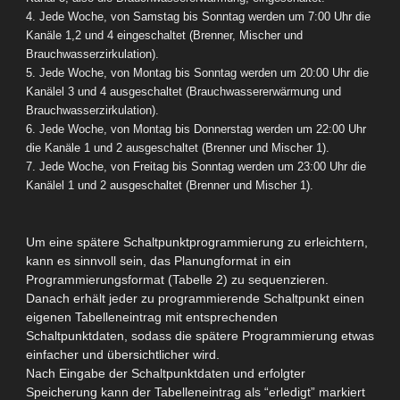
4. Jede Woche, von Samstag bis Sonntag werden um 7:00 Uhr die
Kanäle 1,2 und 4 eingeschaltet (Brenner, Mischer und
Brauchwasserzirkulation).
5. Jede Woche, von Montag bis Sonntag werden um 20:00 Uhr die
Kanälel 3 und 4 ausgeschaltet (Brauchwassererwärmung und
Brauchwasserzirkulation).
6. Jede Woche, von Montag bis Donnerstag werden um 22:00 Uhr
die Kanäle 1 und 2 ausgeschaltet (Brenner und Mischer 1).
7. Jede Woche, von Freitag bis Sonntag werden um 23:00 Uhr die
Kanälel 1 und 2 ausgeschaltet (Brenner und Mischer 1).
Um eine spätere Schaltpunktprogrammierung zu erleichtern,
kann es sinnvoll sein, das Planungformat in ein
Programmierungsformat (Tabelle 2) zu sequenzieren.
Danach erhält jeder zu programmierende Schaltpunkt einen
eigenen Tabelleneintrag mit entsprechenden
Schaltpunktdaten, sodass die spätere Programmierung etwas
einfacher und übersichtlicher wird.
Nach Eingabe der Schaltpunktdaten und erfolgter
Speicherung kann der Tabelleneintrag als “erledigt” markiert