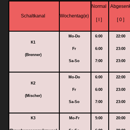
Normal
Abgesenk
Schaltkanal
Wochentag(e)
[ I ]
[ 0 ]
Mo-Do
6:00
22:00
K1
Fr
6:00
23:00
(Brenner)
Sa-So
7:00
23:00
Mo-Do
6:00
22:00
K2
Fr
6:00
23:00
(Mischer)
Sa-So
7:00
23:00
K3
Mo-Fr
5:00
20:00