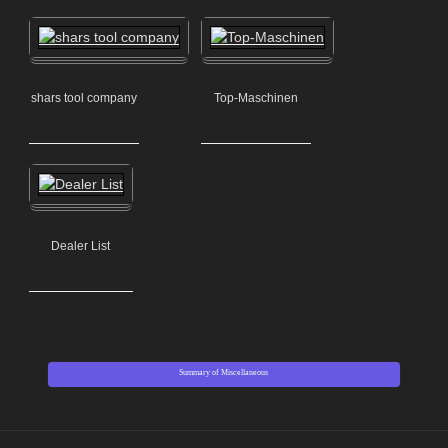
shars tool company
Top-Maschinen
Dealer List
Summary of Miscellaneous