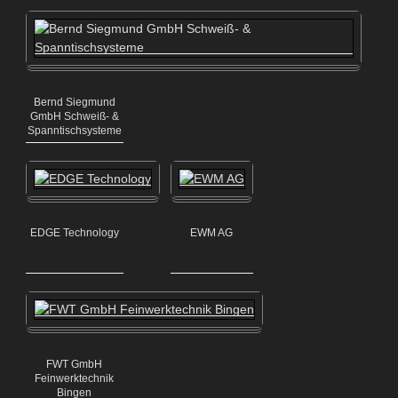
Bernd Siegmund
GmbH Schweiß- &
Spanntischsysteme
EDGE Technology
EWM AG
FWT GmbH
Feinwerktechnik
Bingen