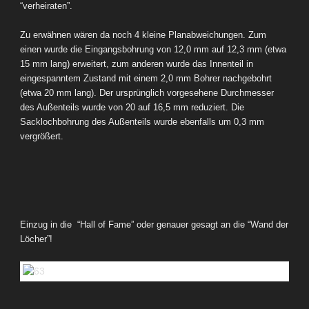
“verheiraten”.
Zu erwähnen wären da noch 4 kleine Planabweichungen. Zum
einen wurde die Eingangsbohrung von 12,0 mm auf 12,3 mm (etwa
15 mm lang) erweitert, zum anderen wurde das Innenteil in
eingespanntem Zustand mit einem 2,0 mm Bohrer nachgebohrt
(etwa 20 mm lang). Der ursprünglich vorgesehene Durchmesser
des Außenteils wurde von 20 auf 16,5 mm reduziert. Die
Sacklochbohrung des Außenteils wurde ebenfalls um 0,3 mm
vergrößert.
Einzug in die “Hall of Fame” oder genauer gesagt an die “Wand der
Löcher”!