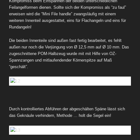
Kompromiss beim Einspannen der beiden unterschiedlichen
Feilangelformen dienen. Sollte sich der Kompromiss als “zu faul”
erweisen wird die “Mini File handle” zwangsläufig mit einem
weiteren Innenteil ausgestattet, eins für Flachangeln und eins für
Rundangeln!
Die beiden Innenteile sind außen fast fertig bearbeitet, es fehlt
außen nur noch die Verjüngung von Ø 12,5 mm auf Ø 10 mm. Das
zugeschnittene POM-Halbzeug wurde mit mit Hilfe von OZ-
Spannzangen und mitlaufendender Körnerspitze auf Maß
“geschält”.
Durch kontrolliertes Abführen der abgeschälten Späne lässt sich
das Geknäule verhindern, Methode … holt die Segel ein!