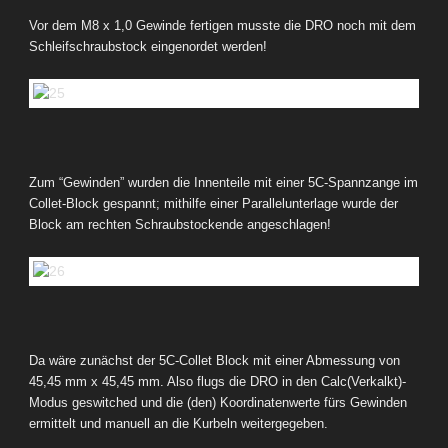
Vor dem M8 x 1,0 Gewinde fertigen musste die DRO noch mit dem
Schleifschraubstock eingenordet werden!
Zum “Gewinden” wurden die Innenteile mit einer 5C-Spannzange im
Collet-Block gespannt; mithilfe einer Parallelunterlage wurde der
Block am rechten Schraubstockende angeschlagen!
Da wäre zunächst der 5C-Collet Block mit einer Abmessung von
45,45 mm x 45,45 mm. Also flugs die DRO in den Calc(Verkalkt)-
Modus geswitched und die (den) Koordinatenwerte fürs Gewinden
ermittelt und manuell an die Kurbeln weitergegeben.