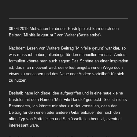
09.06.2018 Motivation für dieses Bastelprojekt kam durch den
Beitrag “
Minifeile getunt
” von Walter (Bastelstube).
Nachdem Lesen von Walters Beitrag “Minifeile getunt” war klar, so
was muss ich haben, allerdings für den manuellen Einsatz.
Anders
formuliert könnte man auch sagen: Das Schöne an einer Inspiration
ist, das man motiviert wird, seine fest eingefahrenen Wege doch
etwas zu verlassen und das Neue oder Andere vorteilhaft für sich
zu nutzen.
Deshalb habe ich diese Idee aufgegriffen und in eine neue kleine
Bastelei mit dem Namen “Mini File Handle” gesteckt. Sie ist nichts
Besonderes, ich könnte mir aber zur Not vorstellen, dass der
Beitrag für den einen oder anderen Gitarrenbauer, der noch den
alten Typ von Sattelfeilen und Schlüsselfeilen benutzt, eventuell
interessant wäre.