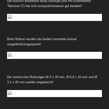
Die kürzlich erworbene eBay-Stirnlupe (mit H4-Scheinwerfer
“Nummer 5”) hat sich erstaunlicherweise gut bewährt!
Beim Bohren wurden die beiden Innenteile einmal
umgedreht/umgespannt!
Die zentrischen Bohrungen Ø 4 x 20 mm, Ø 6,8 x 10 mm und Ø
3,1 x 45 mm wurden angebracht!