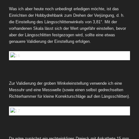
Was ich aber heute noch unbedingt erledigen möchte, ist das
Einrichten der Hobbydrehbank zum Drehen der Verjüngung, d. h.
die Einstellung des Längsschlittenwinkels von 3,81°. Mit der
vorhandenen Skala lässt sich der Wert ungefähr einstellen, bevor
aber der Längsschlitten festgezogen wird, sollte eine etwas
genauere Validierung der Einstellung erfolgen.
Zur Validierung der groben Winkeleinstellung verwende ich eine
Messuhr und eine Messwelle (sowie einen selbst gedrechselten
Richterhammer für kleine Korrekturschläge auf den Längsschlitten).
Da wäre zunächst ein rechtwinkliges Dreieck mit Ankathete 15 mm