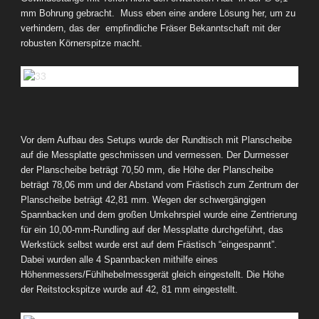
mm Bohrung gebracht. Muss eben eine andere Lösung her, um zu
verhindern, das der empfindliche Fräser Bekanntschaft mit der
robusten Körnerspitze macht.
Vor dem Aufbau des Setups wurde der Rundtisch mit Planscheibe
auf die Messplatte geschmissen und vermessen. Der Durmesser
der Planscheibe beträgt 70,50 mm, die Höhe der Planscheibe
beträgt 78,06 mm und der Abstand vom Frästisch zum Zentrum der
Planscheibe beträgt 42,81 mm. Wegen der schwergängigen
Spannbacken und dem großen Umkehrspiel wurde eine Zentrierung
für ein 10,00-mm-Rundling auf der Messplatte durchgeführt, das
Werkstück selbst wurde erst auf dem Frästisch “eingespannt”.
Dabei wurden alle 4 Spannbacken mithilfe eines
Höhenmessers/Fühlhebelmessgerät gleich eingestellt. Die Höhe
der Reitstockspitze wurde auf 42, 81 mm eingestellt.