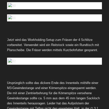
Jetzt wird das Workholding-Setup zum Fräsen der 4 Schlitze
vorbereitet. Verwendet wird ein Reitstock sowie ein Rundtisch mit
Planscheibe. Die Fräser werden mittels Kurzbohrfutter gespannt.
Ursprünglich sollte das dickere Ende des Innenteils mithilfe einer
M3-Gewindestange und einer Körnerspitze eingespannt werden.
Die mit einer Zentrierbohrung für die Körnerspitze versehene
Gewindestange sollte ca. 5 mm aus dem 45 mm langen Sackloch
des Innenteils herausragen. Leider hat das Aufpolstern der
Gewindestange mit Teflon nicht den erwarteten Halt in der ∅ 3,1