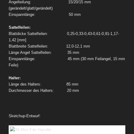
Angelteilung: 15/20/15 mm
(gerändelt/glatt/gerändelt)
Einspannlänge: 50 mm
Sattelfeilen:
Blattdicke Sattelfeilen: 0,25-0,33-0,43-0,61-0,91-1,17-
1,42 [mm]
Blattbreite Sattelfeilen: 12,0-12,1 mm
Länge Angel Sattelfeilen: 35 mm
Einspannlänge: 45 mm (30 mm Feilangel, 15 mm
Feile)
Halter:
Länge des Halters: 85 mm
Durchmesser des Halters: 20 mm
Sketchup-Entwurf: