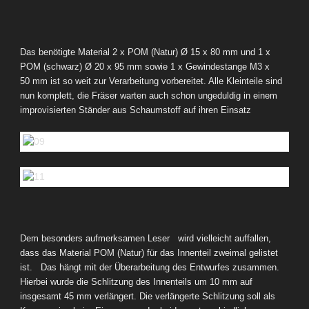
Das benötigte Material 2 x POM (Natur)
Ø
15 x 80 mm und 1 x
POM (schwarz)
Ø
20 x 95 mm sowie 1 x Gewindestange M3 x
50 mm ist so weit zur Verarbeitung vorbereitet. Alle Kleinteile sind
nun komplett, die Fräser warten auch schon ungeduldig in einem
improvisierten Ständer aus Schaumstoff auf ihren Einsatz
Dem besonders aufmerksamen Leser wird vielleicht auffallen,
dass das Material POM (Natur) für das Innenteil zweimal gelistet
ist. Das hängt mit der Überarbeitung des Entwurfes zusammen.
Hierbei wurde die Schlitzung des Innenteils um 10 mm auf
insgesamt 45 mm verlängert.
Die verlängerte Schlitzung soll als