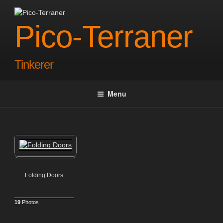
Skip
to
Pico-Terraner
content
Tinkerer
Menu
Folding Doors
19
Photos