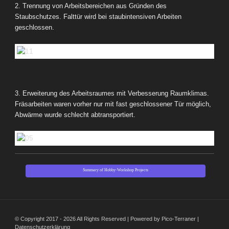
2. Trennung von Arbeitsbereichen aus Gründen des
Staubschutzes. Falttür wird bei staubintensiven Arbeiten
geschlossen.
3. Erweiterung des Arbeitsraumes mit Verbesserung Raumklimas.
Fräsarbeiten waren vorher nur mit fast geschlossener Tür möglich,
Abwärme wurde schlecht abtransportiert.
Summary of Hobby-Workshop Projects
© Copyright 2017 - 2026 All Rights Reserved | Powered by Pico-Terraner |
Datenschutzerklärung