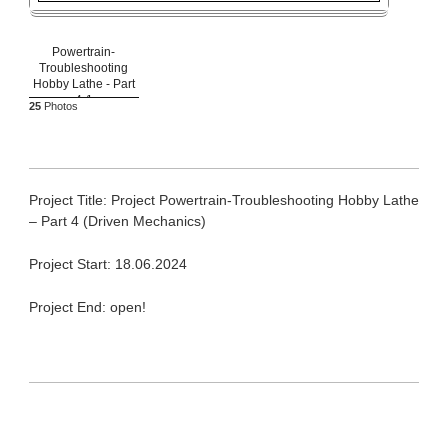
Powertrain-
Troubleshooting
Hobby Lathe - Part
4-1
25
Photos
Project Title: Project Powertrain-Troubleshooting Hobby Lathe
– Part 4 (Driven Mechanics)
Project Start: 18.06.2024
Project End: open!