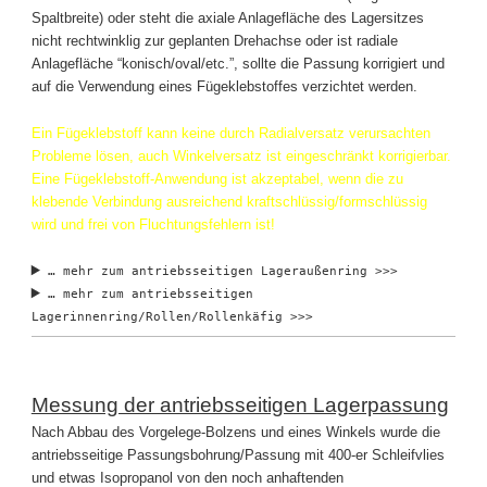
Spaltbreite) oder steht die axiale Anlagefläche des Lagersitzes
nicht rechtwinklig zur geplanten Drehachse oder ist radiale
Anlagefläche “konisch/oval/etc.”, sollte die Passung korrigiert und
auf die Verwendung eines Fügeklebstoffes verzichtet werden.
Ein Fügeklebstoff kann keine durch Radialversatz verursachten
Probleme lösen, a
uch
Winkelversatz ist eingeschränkt korrigierbar.
Eine Fügeklebstoff-Anwendung ist akzeptabel, wenn die zu
klebende Verbindung ausreichend kraftschlüssig/formschlüssig
wird und frei von Fluchtungsfehlern ist!
… mehr zum antriebsseitigen Lageraußenring >>>
… mehr zum antriebsseitigen
Lagerinnenring/Rollen/Rollenkäfig >>>
Messung der antriebsseitigen Lagerpassung
Nach Abbau des Vorgelege-Bolzens und eines Winkels wurde die
antriebsseitige Passungsbohrung/Passung mit 400-er Schleifvlies
und etwas Isopropanol von den noch anhaftenden