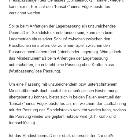
Presspassungen des Gehäuses (Spindelstock) montiert werden,
kann hier m.E.n. auf den “Einsatz” eines Fügeklebstoffes
verzichtet werden.
Sollte beim Anfertigen der Lagerpassung ein unzureichendes
Übermaß im Spindelstock entstanden sein, kann sich beim
Lagerbetrieb ein relativer Schlupf zwischen zwischen den
Passflächen einstellen, der zu einem Spiel zwischen den
Passungsoberflächen führt (kriechender Lagerring). Wird jedoch
das Mindestübermaß beim Anfertigen der Lagerpassung
unterschritten, so entsteht eine Passung ohne Kraftschluss
(Wurfpassung/lose Passung).
Um eine Passung mit unzureichendem bzw. unterschrittenem
Mindestübermaß doch noch ihrer ursprünglichen Bestimmung
übergeben zu können, bietet sich in beiden Fällen eventuell der
“Einsatz” eines Fügeklebstoffes an, mit welchem der Laufbahnring
mit der Passung des Spindelstocks verklebt werden kann, sodass
die Passung wieder wie geplant nutzbar wird (d. h. kraft- und
formschlüssig).
Ist das Mindestübermaß sehr stark unterschritten (zu große