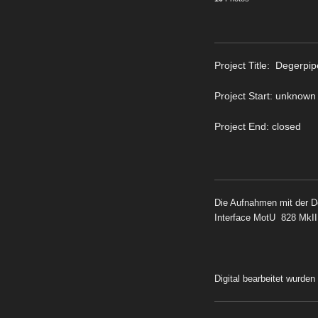
Project Title: Degerpip
Project Start: unknown
Project End: closed
Die Aufnahmen mit der D
Interface MotU 828 MkI
Digital bearbeitet wurde