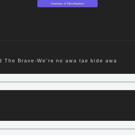
Summary of Miscellaneous
d The Brave-We’re no awa tae bide awa