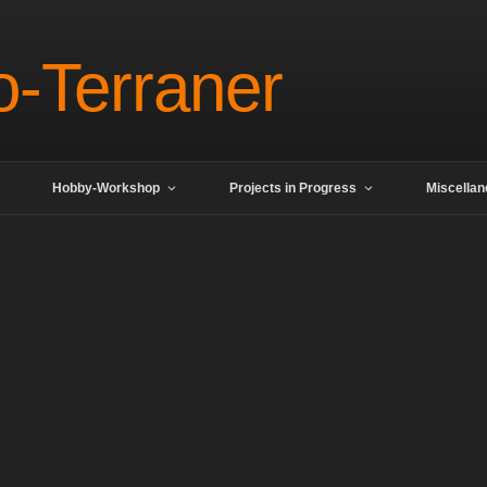
o-Terraner
Hobby-Workshop
Projects in Progress
Miscella