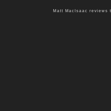
Matt MacIsaac reviews t