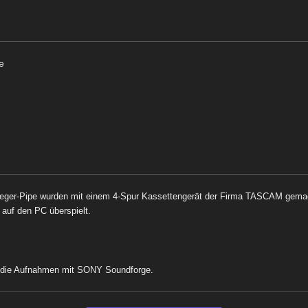
e
eger-Pipe wurden mit einem 4-Spur Kassettengerät der Firma TASCAM gema
I auf den PC
überspielt.
n die Aufnahmen mit
SONY Soundforge.