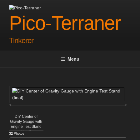
Skip
to
Pico-Terraner
content
Tinkerer
Menu
DIY Center of
Gravity Gauge with
Engine Test Stand
(final)
32
Photos