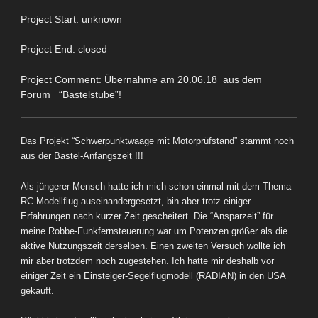
Project Start: unknown
Project End: closed
Project Comment: Übernahme am 20.06.18 aus dem
Forum “Bastelstube”!
Das Projekt “Schwerpunktwaage mit Motorprüfstand” stammt noch
aus der Bastel-Anfangszeit !!!
Als jüngerer Mensch hatte ich mich schon einmal mit dem Thema
RC-Modellflug auseinandergesetzt, bin aber trotz einiger
Erfahrungen nach kurzer Zeit gescheitert. Die “Ansparzeit” für
meine Robbe-Funkfernsteuerung war um Potenzen größer als die
aktive Nutzungszeit derselben. Einen zweiten Versuch wollte ich
mir aber trotzdem noch zugestehen. Ich hatte mir deshalb vor
einiger Zeit ein Einsteiger-Segelflugmodell (RADIAN) in den USA
gekauft.