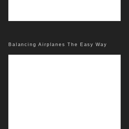
Balancing Airplanes The Easy Way