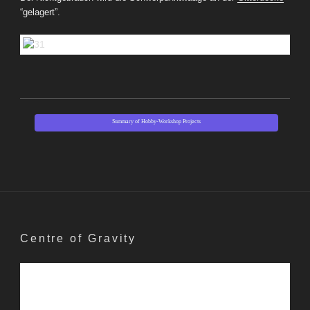
“gelagert”.
Summary of Hobby-Workshop Projects
Centre of Gravity