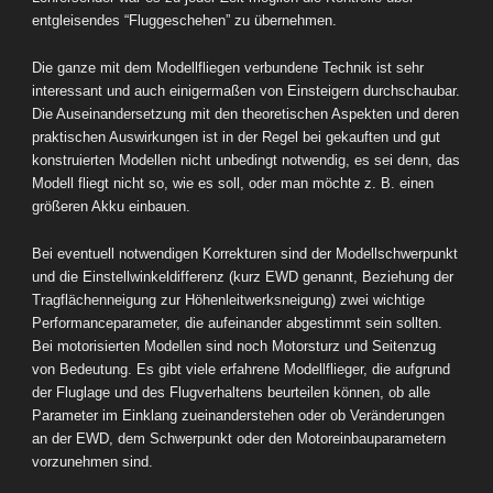
entgleisendes “Fluggeschehen” zu übernehmen.
Die ganze mit dem Modellfliegen verbundene Technik ist sehr
interessant und auch einigermaßen von Einsteigern durchschaubar.
Die Auseinandersetzung mit den theoretischen Aspekten und deren
praktischen Auswirkungen ist in der Regel bei gekauften und gut
konstruierten Modellen nicht unbedingt notwendig, es sei denn, das
Modell fliegt nicht so, wie es soll, oder man möchte z. B. einen
größeren Akku einbauen.
Bei eventuell notwendigen Korrekturen sind der Modellschwerpunkt
und die Einstellwinkeldifferenz (kurz EWD genannt, Beziehung der
Tragflächenneigung zur Höhenleitwerksneigung) zwei wichtige
Performanceparameter, die aufeinander abgestimmt sein sollten.
Bei motorisierten Modellen sind noch Motorsturz und Seitenzug
von Bedeutung. Es gibt viele erfahrene Modellflieger, die aufgrund
der Fluglage und des Flugverhaltens beurteilen können, ob alle
Parameter im Einklang zueinanderstehen oder ob Veränderungen
an der EWD, dem Schwerpunkt oder den Motoreinbauparametern
vorzunehmen sind.