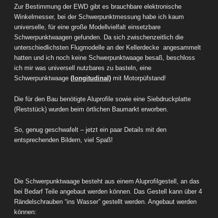
Zur Bestimmung der EWD gibt es brauchbare elektronische
Winkelmesser, bei der Schwerpunktmessung habe ich kaum
universelle, für eine große Modellvielfalt einsetzbare
Schwerpunktwaagen gefunden. Da sich zwischenzeitlich die
unterschiedlichsten Flugmodelle an der Kellerdecke angesammelt
hatten und ich noch keine Schwerpunktwaage besaß, beschloss
ich mir was universell nutzbares zu basteln, eine
Schwerpunktwaage
(longitudinal)
mit Motorpüfstand!
Die für den Bau benötigte Aluprofile sowie eine Siebdruckplatte
(Reststück) wurden beim örtlichen Baumarkt erworben.
So, genug geschwafelt – jetzt ein paar Details mit den
entsprechenden Bildern, viel Spaß!
Die Schwerpunktwaage besteht aus einem Aluprofilgestell, an das
bei Bedarf Teile angebaut werden können. Das Gestell kann über 4
Rändelschrauben “ins Wasser” gestellt werden. Angebaut werden
können: