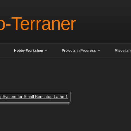
o-Terraner
Hobby-Workshop
Projects in Progress
Miscella