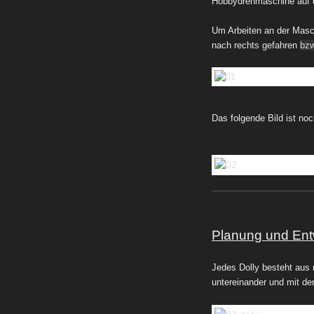
Hobbydrehmaschine auf 
Um Arbeiten an der Masc
nach rechts gefahren
bzw
Das folgende Bild ist no
Planung und Entw
Jedes Dolly besteht aus 
untereinander und mit d