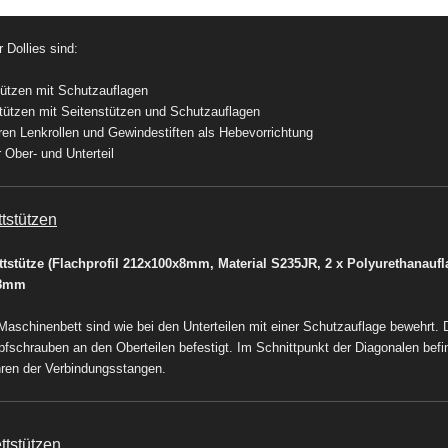
 Dollies sind:
ützen mit Schutzauflagen
tützen mit Seitenstützen und Schutzauflagen
aren Lenkrollen und Gewindestiften als Hebevorrichtung
 Ober- und Unterteil
tstützen
tstütze (Flachprofil 212x100x8mm, Material S235JR,
2 x Polyurethanauf
 8mm
aschinenbett sind wie bei den Unterteilen mit einer Schutzauflage bewehrt. 
fschrauben an den Oberteilen befestigt. Im Schnittpunkt der Diagonalen bef
ren der Verbindungsstangen.
tstützen