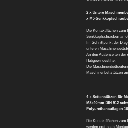
2 x Untere Maschinenbe
x M5-Senkkopfschrau
Die Kontaktflächen zum 
Senkkopfschrauben an de
Im Schnittpunkt der Dia
unteren Maschinenbettst
An den Außenseiten der 
Hubgewindestifte.
Die Maschinenbettseiten
Maschinenbettstützen an
4 x Seitenstützen für 
M8x40mm DIN 912 schwa
Polyurethanauflagen 
Die Kontaktflächen zum M
werden erst nach Montag