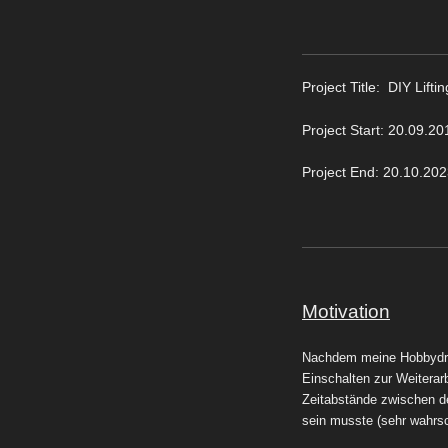
Project Title:
DIY Lifti
Project Start: 20.09.20
Project End: 20.10.20
Motivation
Nachdem meine Hobbydrehm
Einschalten zur Weiterar
Zeitabstände zwischen de
sein musste (sehr wahrsc