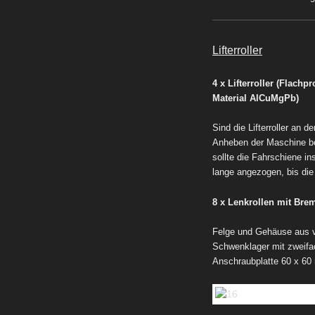
Lifterroller
4 x Lifterroller (Flach
Material AlCuMgPb)
Sind die Lifterroller an 
Anheben der Maschine be
sollte die Fahrschiene i
lange angezogen, bis die
8 x Lenkrollen mit Bre
Felge und Gehäuse aus ve
Schwenklager mit zweif
Anschraubplatte 60 x 60 