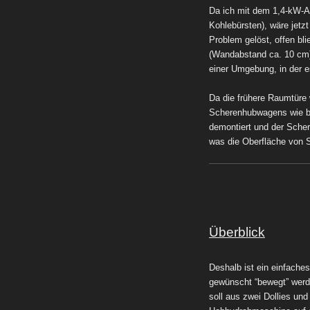
Da ich mit dem 1,4-kW-A
Kohlebürsten), wäre jetz
Problem gelöst, offen bl
(Wandabstand ca. 10 cm)
einer Umgebung, in der 
Da die frühere Raumtüre
Scherenhubwagens wie bei
demontiert und der Sche
was die Oberfläche von S
Überblick
Deshalb ist ein einfache
gewünscht “bewegt” werd
soll aus
zwei Dollies und