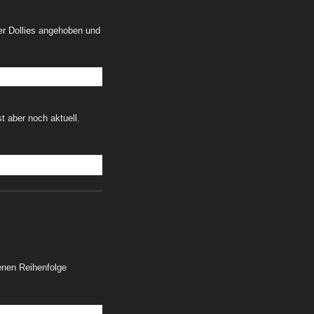
 der Dollies angehoben und
t aber noch aktuell.
enen Reihenfolge