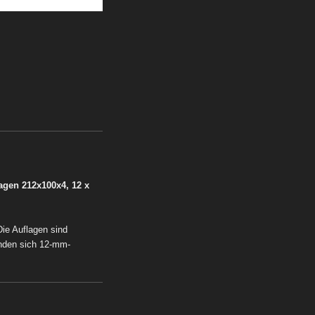
lagen 212x100x4,
12 x
Die Auflagen sind
inden sich 12-mm-